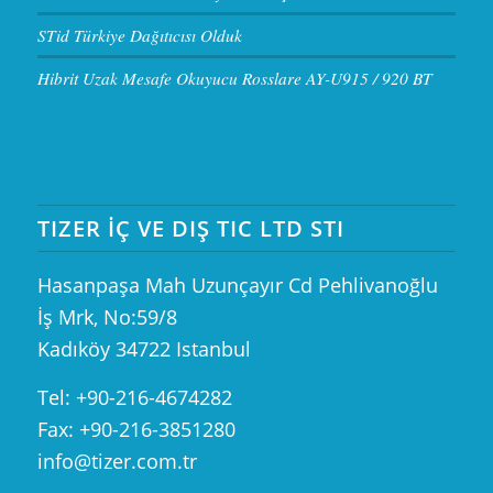
STid Türkiye Dağıtıcısı Olduk
Hibrit Uzak Mesafe Okuyucu Rosslare AY-U915 / 920 BT
TIZER İÇ VE DIŞ TIC LTD STI
Hasanpaşa Mah Uzunçayır Cd Pehlivanoğlu
İş Mrk, No:59/8
Kadıköy 34722 Istanbul
Tel: +90-216-4674282
Fax: +90-216-3851280
info@tizer.com.tr