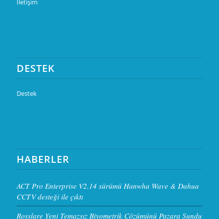
İletişim
DESTEK
Destek
HABERLER
ACT Pro Enterprise V2.14 sürümü Hanwha Wave & Dahua
CCTV desteği ile çıktı
Rosslare Yeni Temazsız Biyometrik Çözümünü Pazara Sundu