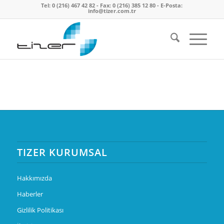
Tel: 0 (216) 467 42 82 - Fax: 0 (216) 385 12 80 - E-Posta:
info@tizer.com.tr
TIZER KURUMSAL
Hakkımızda
Haberler
Gizlilik Politikası