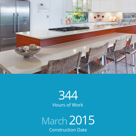
344
Hours of Work
2015
March
Construction Date