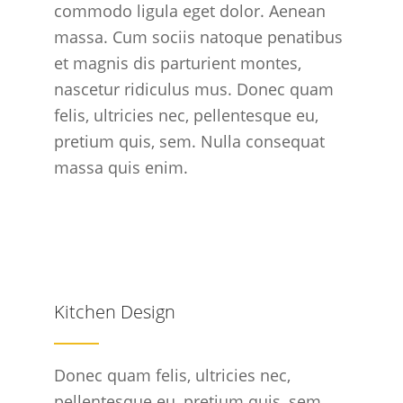
commodo ligula eget dolor. Aenean
massa. Cum sociis natoque penatibus
et magnis dis parturient montes,
nascetur ridiculus mus. Donec quam
felis, ultricies nec, pellentesque eu,
pretium quis, sem. Nulla consequat
massa quis enim.
Kitchen Design
Donec quam felis, ultricies nec,
pellentesque eu, pretium quis, sem.