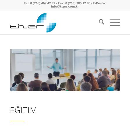
Tel: 0 (216) 467 42 82 - Fax: 0 (216) 385 12 80 - E-Posta:
info@tizer.com.tr
EĞITIM