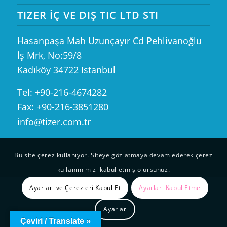
TIZER İÇ VE DIŞ TIC LTD STI
Hasanpaşa Mah Uzunçayır Cd Pehlivanoğlu
İş Mrk, No:59/8
Kadıköy 34722 Istanbul
Tel: +90-216-4674282
Fax: +90-216-3851280
info@tizer.com.tr
Bu site çerez kullanıyor. Siteye göz atmaya devam ederek çerez
kullanımımızı kabul etmiş olursunuz.
Ayarları ve Çerezleri Kabul Et
Ayarları Kabul Etme
Ayarlar
Çeviri / Translate »